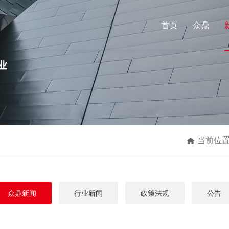
首页
众鼎
当前位
众鼎新闻
行业新闻
政策法规
公告