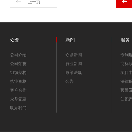
上一页
众鼎
新闻
服务
公司介绍
众鼎新闻
专利
公司荣誉
行业新闻
商标
组织架构
政策法规
项目
执业资格
公告
法律
客户合作
预警
众鼎党建
知识
联系我们