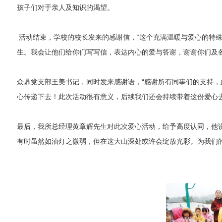
孩子们对于亲人及知识的渴望。
活动结束，学校的校长发来的感谢信，“这个充满温暖与爱心的特
生。我会让他们给你们写写信，表达内心的爱与答谢，谢谢你们及各
众鼎党支部王美书记，同时发来感谢语，“感谢所有同事们的支持
心传递下去！此次活动很有意义，后续我们还会持续带着这份爱心
最后，我所总经理黄章辉先生对此次爱心活动，给予高度认同，他
有时虽然如油灯之微弱，但在这大山深处或许会绽放光彩。为我们的