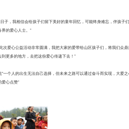
殊日子，我相信会给孩子们留下美好的童年回忆，可能终身难忘，伴孩子
界的爱心人士。”
，此次爱心公益活动非常圆满，我把大家的爱带给山区孩子们，将我们众鼎
去到更多的地方，去把这份爱心传递下去！”
说"一个人的出生无法自己选择，但未来之路可以通过奋斗而实现，大爱之
爱心点赞”