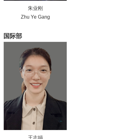
朱业刚
Zhu Ye Gang
国际部
王志娟