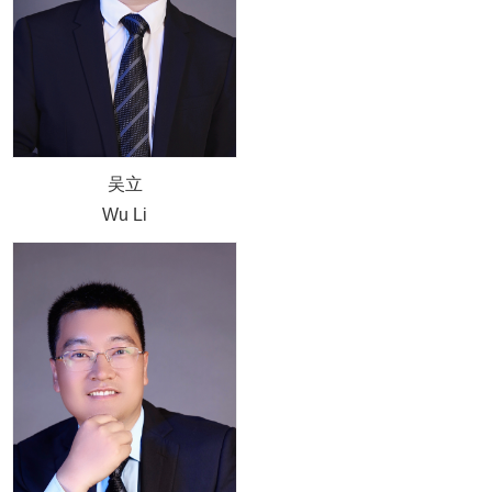
吴立
Wu Li