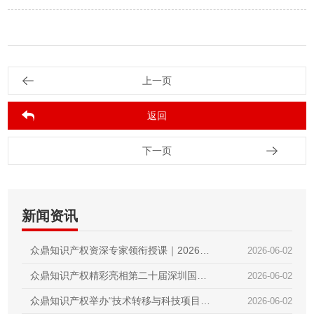
上一页
返回
下一页
新闻资讯
众鼎知识产权资深专家领衔授课｜2026第
2026-06-02
二届技术经理人初级培训圆满收官
众鼎知识产权精彩亮相第二十届深圳国际
2026-06-02
金融博览会｜赋能科技金融，护航创新成
众鼎知识产权举办“技术转移与科技项目政
2026-06-02