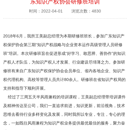
东知识产权协会研修班培训
时间：2022-04-01
浏览次数：4830
2018年6月，我所王美副总经理为本期研修班班长，参加广东知识产
权保护协会第三期“知识产权战略与企业资本运作高级管理人员研修
班”培训。本次研修班旨在促进形成“好学习、敢思辨、善协作”的知识
产权人才队伍，为知识产权人才发展、行业建设尽绵薄之力。参加研
修班有来自广东知识产权保护协会会员单位、省内各地企业、知识产
权代理机构、高校等管理人员共计80余人。研修班在省知识产权局的
支持和指导下顺利开展。
经过了三周五天半风雨兼程的培训课程，王美副总经理带培训课件
及精神传达至公司，我们一直追求前进，知识更新，前沿视角，技术
思维去看待行业多样变化及发展，同时我所以专业，专注，专心的理
念，一如既往风雨兼程为知识产权业务提供最优最佳的服务，聚力奋