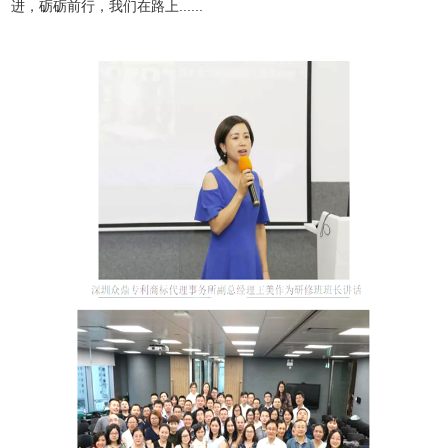
进，砺砺前行，我们在路上......