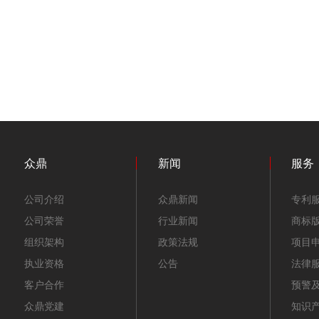
众鼎
新闻
服务
公司介绍
众鼎新闻
专利
公司荣誉
行业新闻
商标
组织架构
政策法规
项目
执业资格
公告
法律
客户合作
预警
众鼎党建
知识