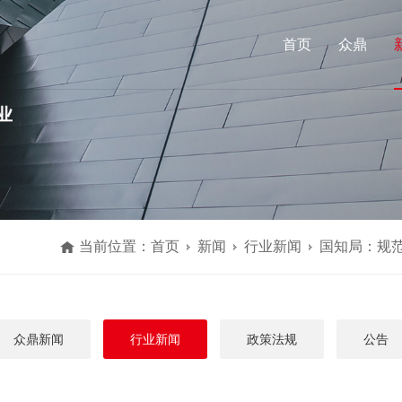
首页
众鼎
当前位置：
首页
新闻
行业新闻
国知局：规
众鼎新闻
行业新闻
政策法规
公告