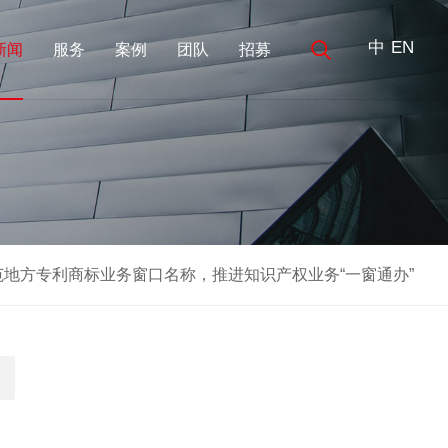
中
EN
/
新闻
服务
案例
团队
招募
范地方专利商标业务窗口名称，推进知识产权业务“一窗通办”