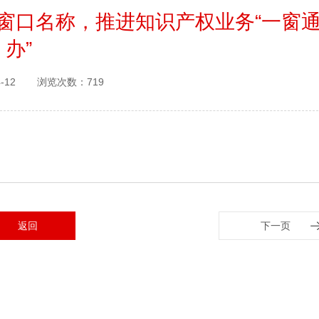
窗口名称，推进知识产权业务“一窗
办”
-12
浏览次数：719
返回
下一页